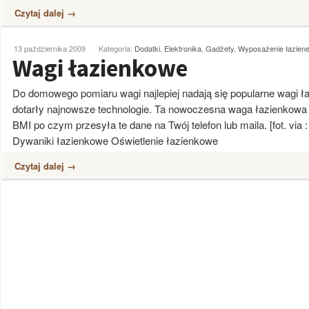
Czytaj dalej →
13 października 2009
Kategoria:
Dodatki
,
Elektronika
,
Gadżety
,
Wyposażenie łazien
Wagi łazienkowe
Do domowego pomiaru wagi najlepiej nadają się popularne wagi ł
dotarły najnowsze technologie. Ta nowoczesna waga łazienkowa 
BMI po czym przesyła te dane na Twój telefon lub maila. [fot. via
Dywaniki łazienkowe Oświetlenie łazienkowe
Czytaj dalej →