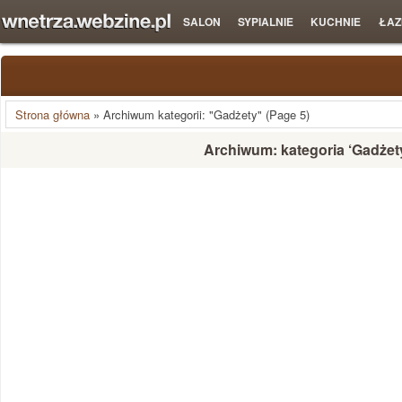
SALON
SYPIALNIE
KUCHNIE
ŁAZ
Strona główna
»
Archiwum kategorii: "Gadżety"
(Page 5)
Archiwum: kategoria ‘Gadżet