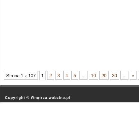
Strona 1 z 107
1
2
3
4
5
...
10
20
30
...
»
Copyright ©
Wnętrza.webzine.pl