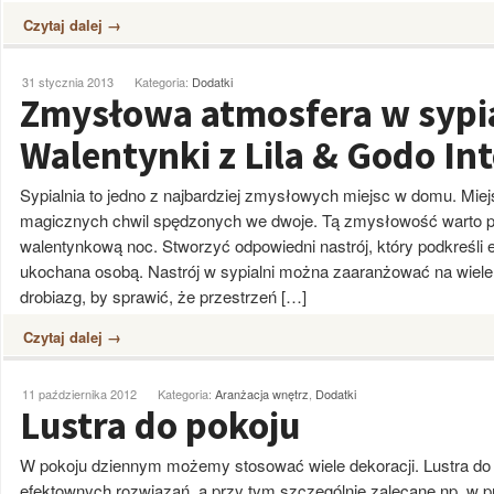
Czytaj dalej →
31 stycznia 2013
Kategoria:
Dodatki
Zmysłowa atmosfera w sypia
Walentynki z Lila & Godo Int
Sypialnia to jedno z najbardziej zmysłowych miejsc w domu. Miej
magicznych chwil spędzonych we dwoje. Tą zmysłowość warto p
walentynkową noc. Stworzyć odpowiedni nastrój, który podkreśli e
ukochana osobą. Nastrój w sypialni można zaaranżować na wie
drobiazg, by sprawić, że przestrzeń […]
Czytaj dalej →
11 października 2012
Kategoria:
Aranżacja wnętrz
,
Dodatki
Lustra do pokoju
W pokoju dziennym możemy stosować wiele dekoracji. Lustra do p
efektownych rozwiązań, a przy tym szczególnie zalecane np. w 