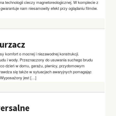
a technologii cieczy magnetoreologicznej. W komplecie z
gwarantuje nam niesamowity efekt przy oglądaniu filmów.
urzacz
y komfort o mocnej i niezawodnej konstrukcji.
udu i wody. Przeznaczony do usuwania suchego brudu
 co dzień w domu, garażu, piwnicy, przydomowym
prawdza się także w sytuacjach awaryjnych pomagając
 Wyposażony jest […]
ersalne