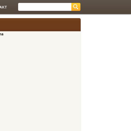
AKT
ma