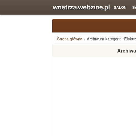
SALON
S
Strona główna
»
Archiwum kategorii: "Elektr
Archiwum