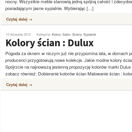
nocny. Wszystkie meble stanowią jedną spójną całość i zdecydo
posiadającym jasne sypialnie. Wybierając […]
Czytaj dalej →
10 listopada 2012
Kategoria:
Kolory
,
Salon
,
Ściany
,
Sypialnie
Kolory ścian : Dulux
Pogoda za oknem w niczym już nie przypomina lata, w domach poj
producenci przygotowują nowe kolekcje. Jakie modne kolory ścia
Spójrzcie na najnowszą jesienną propozycję kolorów marki Dulux B
zobacz również: Dobieranie kolorów ścian Malowanie ścian : kolo
Czytaj dalej →