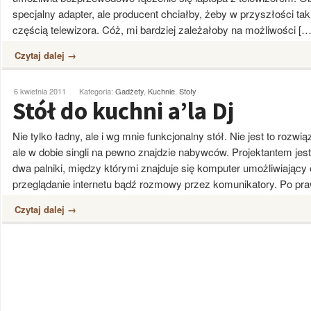
specjalny adapter, ale producent chciałby, żeby w przyszłości tak
częścią telewizora. Cóż, mi bardziej zależałoby na możliwości […
Czytaj dalej →
6 kwietnia 2011
Kategoria:
Gadżety
,
Kuchnie
,
Stoły
Stół do kuchni a’la Dj
Nie tylko ładny, ale i wg mnie funkcjonalny stół. Nie jest to rozwi
ale w dobie singli na pewno znajdzie nabywców. Projektantem jes
dwa palniki, między którymi znajduje się komputer umożliwiający
przeglądanie internetu bądź rozmowy przez komunikatory. Po prawe
Czytaj dalej →