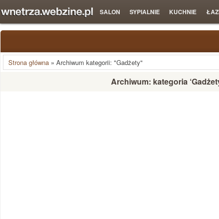
SALON
SYPIALNIE
KUCHNIE
ŁAZ
Strona główna
»
Archiwum kategorii: "Gadżety"
Archiwum: kategoria ‘Gadżet