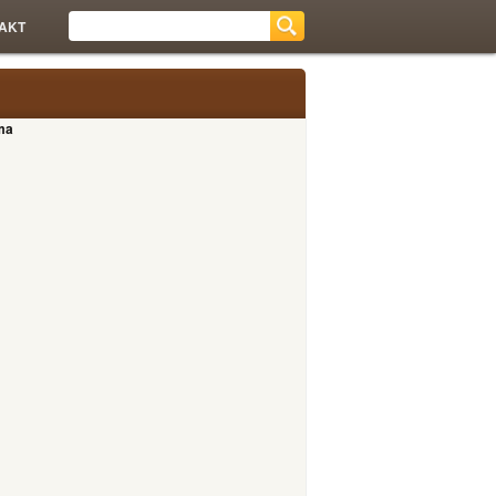
AKT
ma