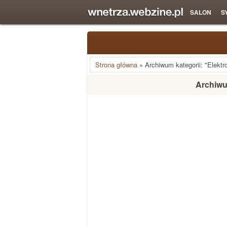
SALON
S
Strona główna
»
Archiwum kategorii: "Elektr
Archiwum