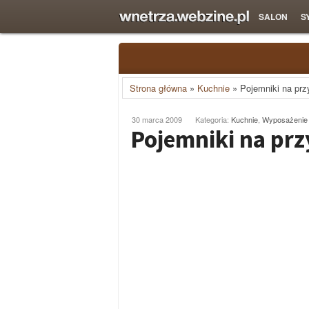
SALON
S
Strona główna
»
Kuchnie
»
Pojemniki na pr
30 marca 2009
Kategoria:
Kuchnie
,
Wyposażenie 
Pojemniki na pr