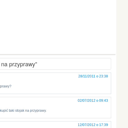
 na przyprawy”
28/11/2011 o 23:38
zyprawy?
02/07/2012 o 09:43
upić taki stojak na przyprawy.
12/07/2012 o 17:39