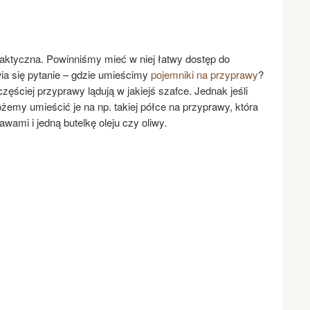
ktyczna. Powinniśmy mieć w niej łatwy dostęp do
wia się pytanie – gdzie umieścimy
pojemniki na przyprawy
?
zęściej przyprawy lądują w jakiejś szafce. Jednak jeśli
emy umieścić je na np. takiej półce na przyprawy, która
wami i jedną butelkę oleju czy oliwy.