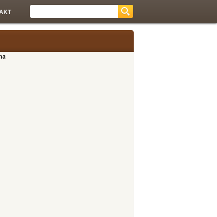
AKT
ma