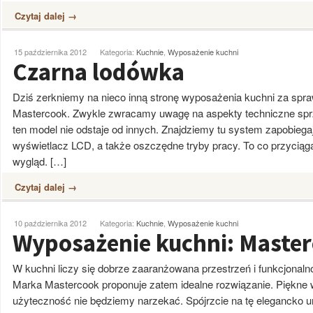
Czytaj dalej →
15 października 2012
Kategoria:
Kuchnie
,
Wyposażenie kuchni
Czarna lodówka
Dziś zerkniemy na nieco inną stronę wyposażenia kuchni za sp
Mastercook. Zwykle zwracamy uwagę na aspekty techniczne sp
ten model nie odstaje od innych. Znajdziemy tu system zapobieg
wyświetlacz LCD, a także oszczędne tryby pracy. To co przycią
wygląd. […]
Czytaj dalej →
10 października 2012
Kategoria:
Kuchnie
,
Wyposażenie kuchni
Wyposażenie kuchni: Maste
W kuchni liczy się dobrze zaaranżowana przestrzeń i funkcjonal
Marka Mastercook proponuje zatem idealne rozwiązanie. Piękne 
użyteczność nie będziemy narzekać. Spójrzcie na tę elegancko u