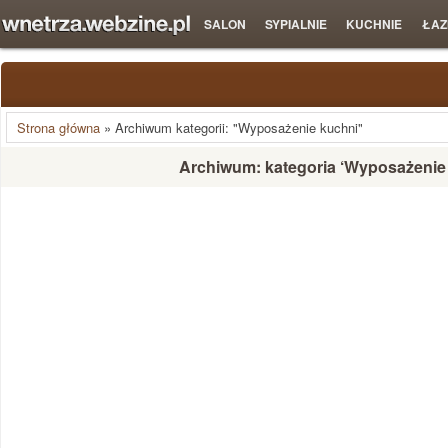
SALON
SYPIALNIE
KUCHNIE
ŁAZ
Strona główna
»
Archiwum kategorii: "Wyposażenie kuchni"
Archiwum: kategoria ‘Wyposażenie