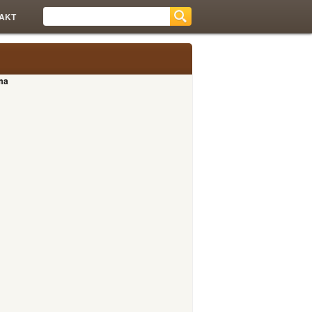
AKT
ma