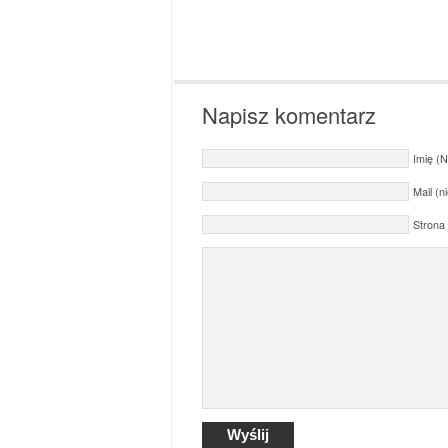
Napisz komentarz
Imię (
Mail (
Stron