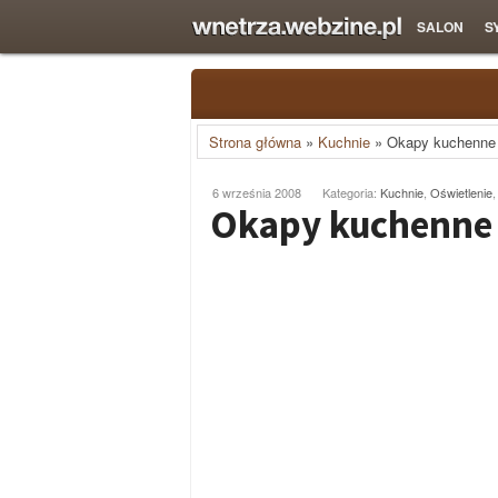
SALON
S
Strona główna
»
Kuchnie
»
Okapy kuchenne
6 września 2008
Kategoria:
Kuchnie
,
Oświetlenie
Okapy kuchenne