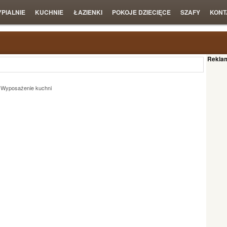
YPIALNIE
KUCHNIE
ŁAZIENKI
POKOJE DZIECIĘCE
SZAFY
KONT
Rekla
,
Wyposażenie kuchni