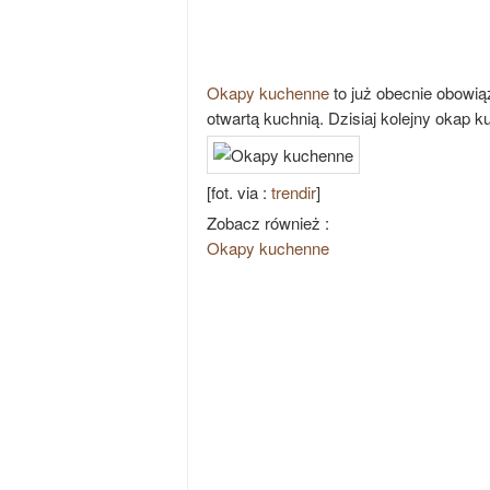
Okapy kuchenne
to już obecnie obowi
otwartą kuchnią. Dzisiaj kolejny okap
[fot. via :
trendir
]
Zobacz również :
Okapy kuchenne