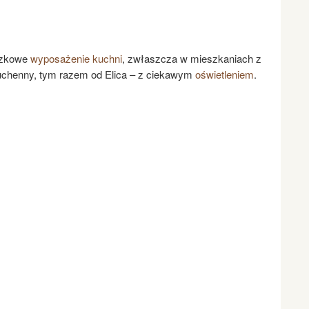
ązkowe
wyposażenie kuchni
, zwłaszcza w mieszkaniach z
 kuchenny, tym razem od Elica – z ciekawym
oświetleniem
.