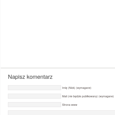
Napisz komentarz
Imię (Nick) (wymagane)
Mail (nie będzie publikowany) (wymagane)
Strona www