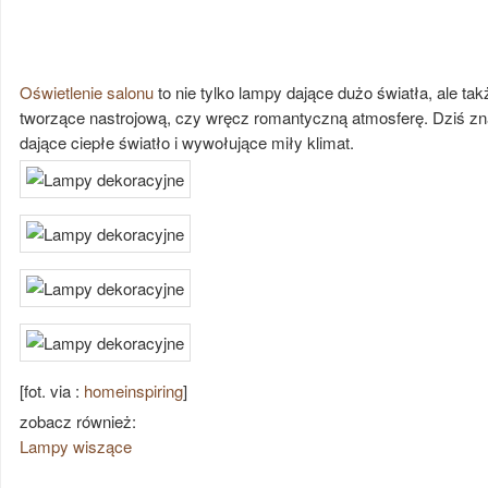
Oświetlenie salonu
to nie tylko lampy dające dużo światła, ale ta
tworzące nastrojową, czy wręcz romantyczną atmosferę. Dziś zn
dające ciepłe światło i wywołujące miły klimat.
[fot. via :
homeinspiring
]
zobacz również:
Lampy wiszące