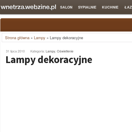
SALON
SYPIALNIE
KUCHNIE
ŁAZ
Strona główna
»
Lampy
»
Lampy dekoracyjne
31 lipca 2010
Kategoria:
Lampy
,
Oświetlenie
Lampy dekoracyjne