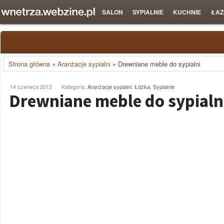
SALON
SYPIALNIE
KUCHNIE
ŁAZ
Strona główna
»
Aranżacje sypialni
»
Drewniane meble do sypialni
14 czerwca 2012
Kategoria:
Aranżacje sypialni
,
Łóżka
,
Sypialnie
Drewniane meble do sypialn