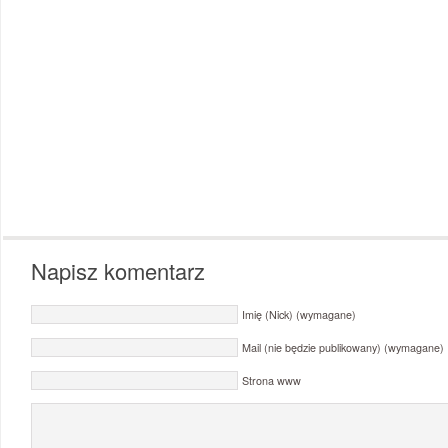
Napisz komentarz
Imię (Nick) (wymagane)
Mail (nie będzie publikowany) (wymagane)
Strona www