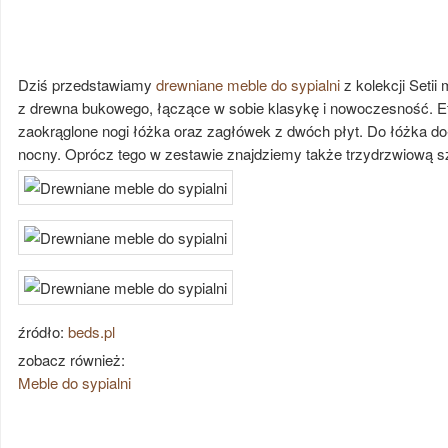
Dziś przedstawiamy
drewniane meble do sypialni
z kolekcji Seti
z drewna bukowego, łączące w sobie klasykę i nowoczesność. Ef
zaokrąglone nogi łóżka oraz zagłówek z dwóch płyt. Do łóżka dołą
nocny. Oprócz tego w zestawie znajdziemy także trzydrzwiową 
źródło:
beds.pl
zobacz również:
Meble do sypialni