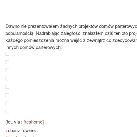
Dawno nie prezentowałem żadnych projektów domów parterowych,
popularnością. Nadrabiając zaległości znalazłem dziś ten oto pr
każdego pomieszczenia można wejść z zewnątrz co zdecydowanie
innych domów parterowych.
[fot. via :
freshome
]
zobacz również: