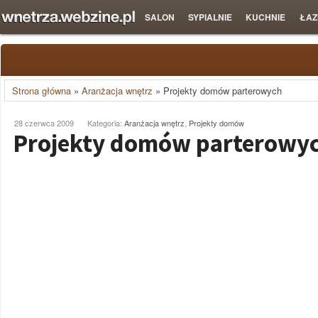
SALON
SYPIALNIE
KUCHNIE
ŁAZ
Strona główna
»
Aranżacja wnętrz
»
Projekty domów parterowych
28 czerwca 2009
Kategoria:
Aranżacja wnętrz
,
Projekty domów
Projekty domów parterowy