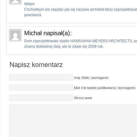
Witam
Chchaiłbym sie zapytać jak się nazywa architekt który zaprojektował
powstania
Michał
napisał(a):
Dom zaprojektowało studio HANRAHAN MEYERS ARCHITECTS, pows
znamy dokładnej daty, ale to zdaje się 2008 rok.
Napisz komentarz
Imię (Nick) (wymagane)
Mail (nie będzie publikowany) (wymagane)
Strona www