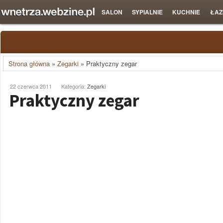
SALON
SYPIALNIE
KUCHNIE
ŁAZ
Strona główna
»
Zegarki
»
Praktyczny zegar
22 czerwca 2011
Kategoria:
Zegarki
Praktyczny zegar