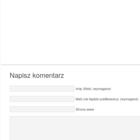
Napisz komentarz
Imię (Nick) (wymagane)
Mail (nie będzie publikowany) (wymagane)
Strona www