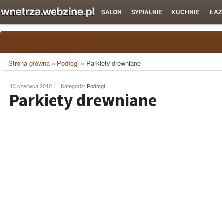
SALON
SYPIALNIE
KUCHNIE
ŁAZ
Strona główna
»
Podłogi
»
Parkiety drewniane
13 czerwca 2010
Kategoria:
Podłogi
Parkiety drewniane