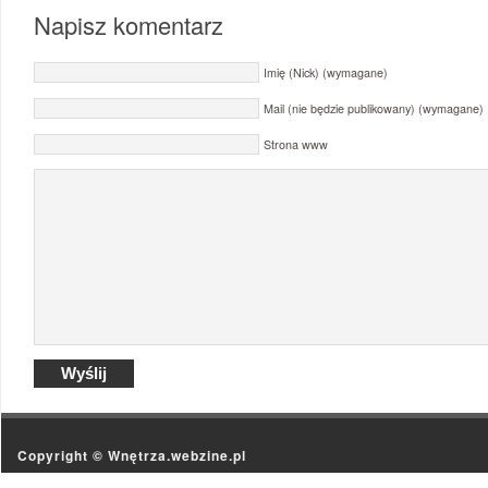
Napisz komentarz
Imię (Nick) (wymagane)
Mail (nie będzie publikowany) (wymagane)
Strona www
Copyright ©
Wnętrza.webzine.pl