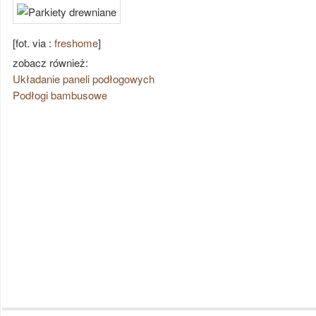
[fot. via :
freshome
]
zobacz również:
Układanie paneli podłogowych
Podłogi bambusowe