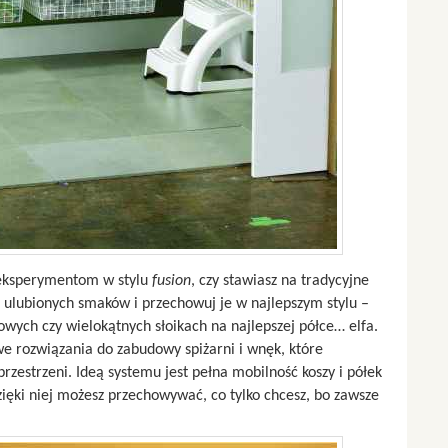
 eksperymentom w stylu
fusion
, czy stawiasz na tradycyjne
ę ulubionych smaków i przechowuj je w najlepszym stylu –
wych czy wielokątnych słoikach na najlepszej półce… elfa.
e rozwiązania do zabudowy spiżarni i wnęk, które
zestrzeni. Ideą systemu jest pełna mobilność koszy i półek
zięki niej możesz przechowywać, co tylko chcesz, bo zawsze