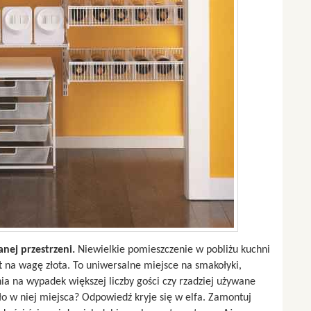
nej przestrzeni.
Niewielkie pomieszczenie w pobliżu kuchni
 na wagę złota. To uniwersalne miejsce na smakołyki,
ia na wypadek większej liczby gości czy rzadziej używane
kło w niej miejsca? Odpowiedź kryje się w elfa. Zamontuj