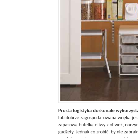
Prosta logistyka doskonale wykorzysta
lub dobrze zagospodarowana wnęka jest
zapasową butelką oliwy z oliwek, naczyn
gadżety. Jednak co zrobić, by nie zabra