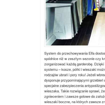
System do przechowywania Elfa dostos
spódnice niż w zeszłym sezonie czy kró
zorganizować każdą garderobę. Dzięk
systemu – kosze, półki i wieszaki moż
rodzajów ubrań i pory roku! Jeżeli wbre
dysponuje przypominającymi grzebień 
specjalne zabezpieczenia antypoślizgow
wieszaka. Takie rozwiązanie sprawi, ż
zgnieceniem i zawsze gotowe do założ
wieszaki boczne, na których zawsze z