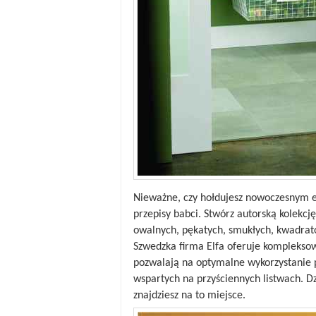
Nieważne, czy hołdujesz nowoczesnym
przepisy babci. Stwórz autorską kolekcj
owalnych, pękatych, smukłych, kwadrato
Szwedzka firma Elfa oferuje kompleksow
pozwalają na optymalne wykorzystanie pr
wspartych na przyściennych listwach. D
znajdziesz na to miejsce.