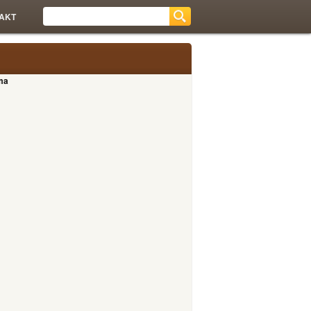
AKT
ma