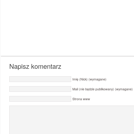
Napisz komentarz
Imię (Nick) (wymagane)
Mail (nie będzie publikowany) (wymagane)
Strona www