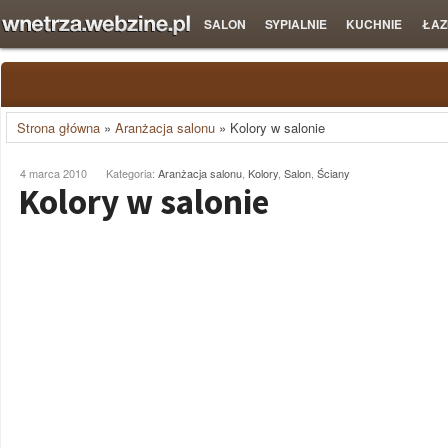
SALON
SYPIALNIE
KUCHNIE
ŁAZ
Strona główna
»
Aranżacja salonu
»
Kolory w salonie
4 marca 2010
Kategoria:
Aranżacja salonu
,
Kolory
,
Salon
,
Ściany
Kolory w salonie