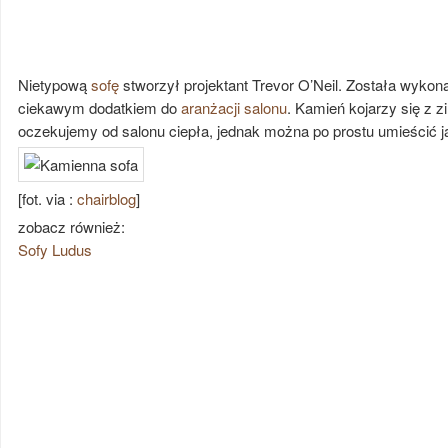
Nietypową
sofę
stworzył projektant Trevor O’Neil. Została wykon
ciekawym dodatkiem do
aranżacji salonu
. Kamień kojarzy się z z
oczekujemy od salonu ciepła, jednak można po prostu umieścić j
[fot. via :
chairblog
]
zobacz również:
Sofy Ludus