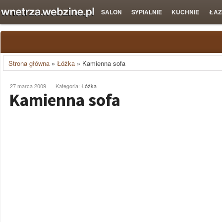
SALON
SYPIALNIE
KUCHNIE
ŁAZ
Strona główna
»
Łóżka
»
Kamienna sofa
27 marca 2009
Kategoria:
Łóżka
Kamienna sofa