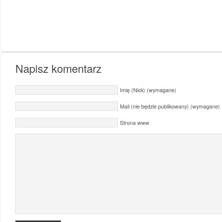
Napisz komentarz
Imię (Nick) (wymagane)
Mail (nie będzie publikowany) (wymagane)
Strona www