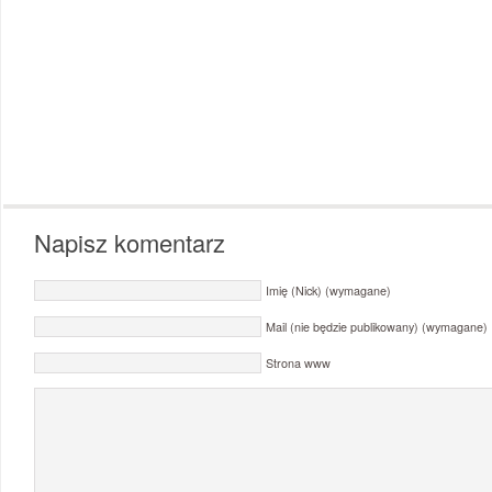
Napisz komentarz
Imię (Nick) (wymagane)
Mail (nie będzie publikowany) (wymagane)
Strona www