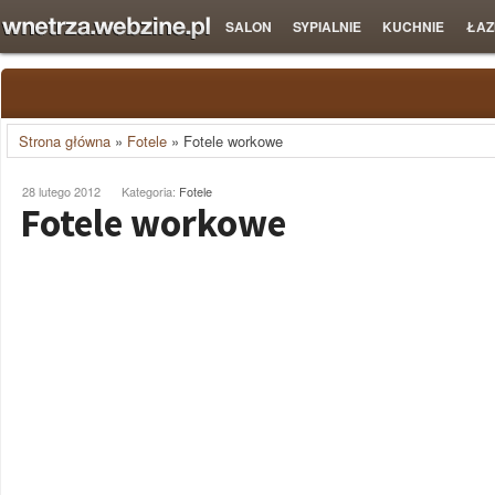
SALON
SYPIALNIE
KUCHNIE
ŁAZ
Strona główna
»
Fotele
»
Fotele workowe
28 lutego 2012
Kategoria:
Fotele
Fotele workowe