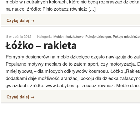
meble w neutralnych kolorach, które nie będą rozpraszać dziecka 
na nauce. źródło: Pinio zobacz również: […]
Czytaj dalej →
8 września 2012
Kategoria:
Meble młodzieżowe
,
Pokoje dziecięce
,
Pokoje młodzież
Łóżko – rakieta
Pomysły designerów na meble dziecięce często nawiązują do za
Popularne motywy meblarskie to zatem sport, czy motoryzacja. D
mniej typową – dla młodych odkrywców kosmosu. Łóżko „Rakiet
dodatkami daje możliwość aranżacji pokoju dla dziecka zafasc
gwiazdach. źródło: www.babybest.pl zobacz również: Meble dzi
Czytaj dalej →