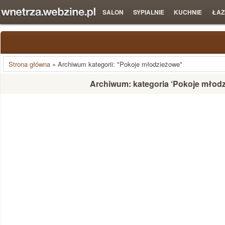
SALON
SYPIALNIE
KUCHNIE
ŁAZ
Strona główna
»
Archiwum kategorii: "Pokoje młodzieżowe"
Archiwum: kategoria ‘Pokoje młod