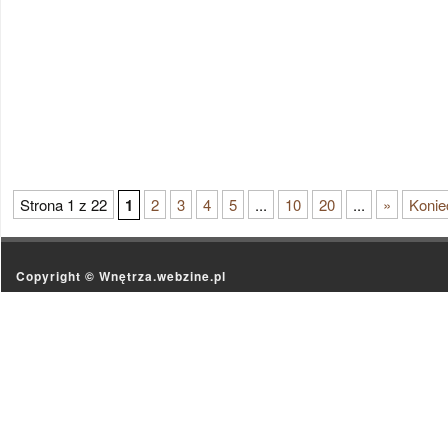
Strona 1 z 22
1
2
3
4
5
...
10
20
...
»
Konie
Copyright ©
Wnętrza.webzine.pl