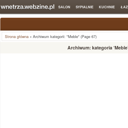
SALON
SYPIALNIE
KUCHNIE
ŁAZ
Strona główna
»
Archiwum kategorii: "Meble"
(Page 67)
Archiwum: kategoria ‘Meble