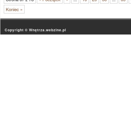
Koniec »
Copyright ©
Wnętrza.webzine.pl