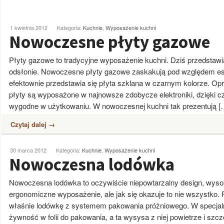
1 kwietnia 2012
Kategoria:
Kuchnie
,
Wyposażenie kuchni
Nowoczesne płyty gazowe
Płyty gazowe to tradycyjne wyposażenie kuchni. Dziś przedstaw
odsłonie. Nowoczesne płyty gazowe zaskakują pod względem est
efektownie przedstawia się płyta szklana w czarnym kolorze. O
płyty są wyposażone w najnowsze zdobycze elektroniki, dzięki 
wygodne w użytkowaniu. W nowoczesnej kuchni tak prezentują [
Czytaj dalej →
30 marca 2012
Kategoria:
Kuchnie
,
Wyposażenie kuchni
Nowoczesna lodówka
Nowoczesna lodówka to oczywiście niepowtarzalny design, wyso
ergonomiczne wyposażenie, ale jak się okazuje to nie wszystko.
właśnie lodówkę z systemem pakowania próżniowego. W specja
żywność w folii do pakowania, a ta wysysa z niej powietrze i szc