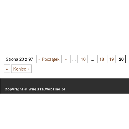
Strona 20 z 97
« Początek
«
...
10
...
18
19
20
»
Koniec »
Copyright ©
Wnętrza.webzine.pl