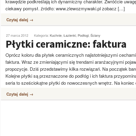
krawędzie podkreślają ich dynamiczny charakter. Zwróćcie uwagę 
ciekawy pomysł. źródło: www.zlewozmywaki.pl zobacz […]
Czytaj dalej →
27 marca 2012
Kategoria:
Kuchnie
,
Łazienki
,
Podłogi
,
Ściany
Płytki ceramiczne: faktura
Oprócz koloru dla płytek ceramicznych najistotniejszymi cechami j
faktura. Wraz ze zmieniającymi się trendami aranżacyjnymi poja
propozycje. Dziś przedstawimy kilka rozwiązań. Na początek ba
Kolejne płytki są przeznaczone do podłóg i ich faktura przypomi
seria to sześciokątne płytki do nowoczesnych wnętrz. Na koniec 
Czytaj dalej →