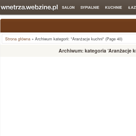
SALON
SYPIALNIE
KUCHNIE
ŁAZ
Strona główna
»
Archiwum kategorii: "Aranżacje kuchni"
(Page 40)
Archiwum: kategoria ‘Aranżacje k