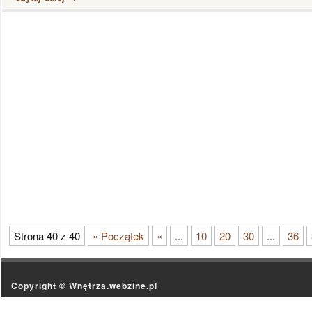
Strona 40 z 40
« Początek
«
...
10
20
30
...
36
Copyright ©
Wnętrza.webzine.pl