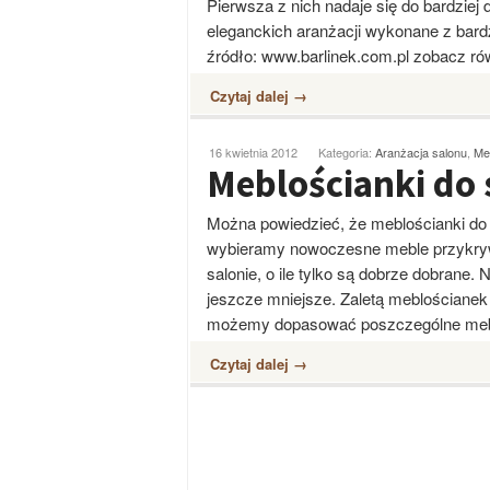
Pierwsza z nich nadaje się do bardziej
eleganckich aranżacji wykonane z bar
źródło: www.barlinek.com.pl zobacz r
Czytaj dalej →
16 kwietnia 2012
Kategoria:
Aranżacja salonu
,
Me
Meblościanki do 
Można powiedzieć, że meblościanki do
wybieramy nowoczesne meble przykryw
salonie, o ile tylko są dobrze dobrane
jeszcze mniejsze. Zaletą meblościanek
możemy dopasować poszczególne meb
Czytaj dalej →