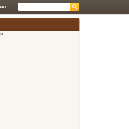
AKT
ma