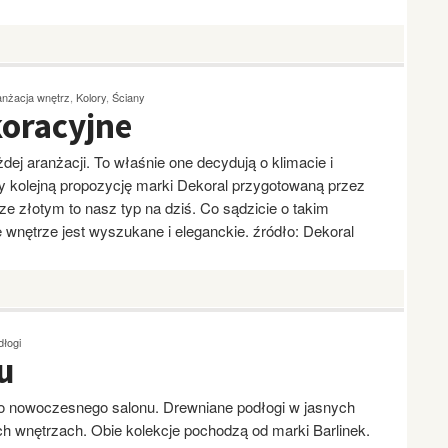
anżacja wnętrz
,
Kolory
,
Ściany
koracyjne
dej aranżacji. To właśnie one decydują o klimacie i
y kolejną propozycję marki Dekoral przygotowaną przez
ze złotym to nasz typ na dziś. Co sądzicie o takim
e wnętrze jest wyszukane i eleganckie. źródło: Dekoral
dłogi
u
o nowoczesnego salonu. Drewniane podłogi w jasnych
ch wnętrzach. Obie kolekcje pochodzą od marki Barlinek.