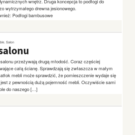
 dynamicznych wnętrz. Druga koncepcja to podłogi do
dzo wytrzymałego drewna jesionowego.
ównież: Podłogi bambusowe
ble
,
Salon
salonu
 salonu przeżywają drugą młodość. Coraz częściej
ające całą ścianę. Sprawdzają się zwłaszcza w małym
. Natłok mebli może sprawdzić, że pomieszczenie wydaje się
 jest z pewnością dużą pojemność mebli. Oczywiście sami
le do naszego […]