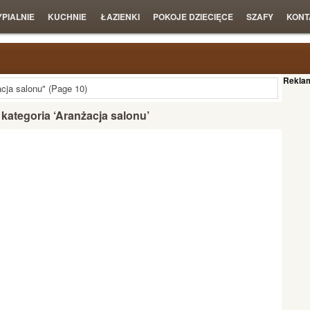
YPIALNIE
KUCHNIE
ŁAZIENKI
POKOJE DZIECIĘCE
SZAFY
KONT
Rekla
cja salonu"
(Page 10)
kategoria ‘Aranżacja salonu’