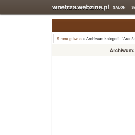
SALON
S
Strona główna
»
Archiwum kategorii: "Aranża
Archiwum: 