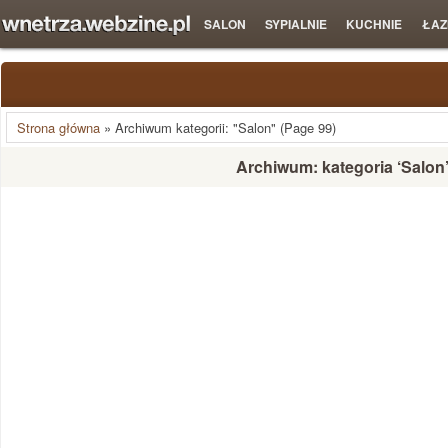
SALON
SYPIALNIE
KUCHNIE
ŁAZ
Strona główna
»
Archiwum kategorii: "Salon"
(Page 99)
Archiwum: kategoria ‘Salon