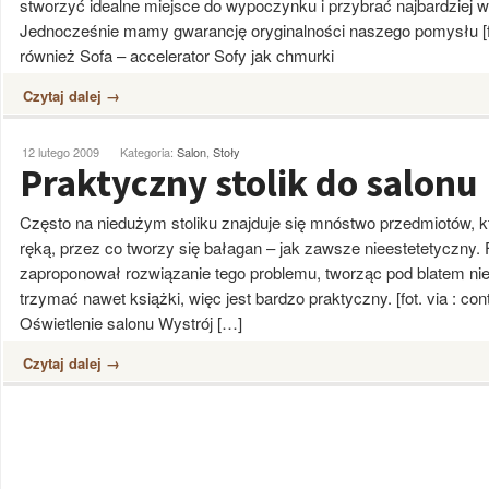
stworzyć idealne miejsce do wypoczynku i przybrać najbardziej 
Jednocześnie mamy gwarancję oryginalności naszego pomysłu [fo
również Sofa – accelerator Sofy jak chmurki
Czytaj dalej →
12 lutego 2009
Kategoria:
Salon
,
Stoły
Praktyczny stolik do salonu
Często na niedużym stoliku znajduje się mnóstwo przedmiotów,
ręką, przez co tworzy się bałagan – jak zawsze nieestetetyczny. 
zaproponował rozwiązanie tego problemu, tworząc pod blatem ni
trzymać nawet książki, więc jest bardzo praktyczny. [fot. via : c
Oświetlenie salonu Wystrój […]
Czytaj dalej →