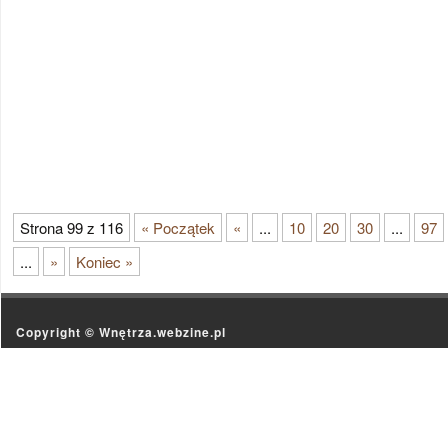
Strona 99 z 116
« Początek
«
...
10
20
30
...
97
...
»
Koniec »
Copyright ©
Wnętrza.webzine.pl