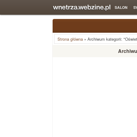
SALON
S
Strona główna
»
Archiwum kategorii: "Oświet
Archiwum