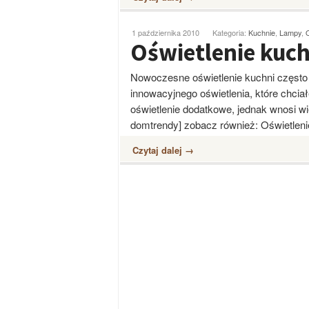
1 października 2010
Kategoria:
Kuchnie
,
Lampy
,
Oświetlenie kuch
Nowoczesne oświetlenie kuchni często 
innowacyjnego oświetlenia, które chcia
oświetlenie dodatkowe, jednak wnosi wiel
domtrendy] zobacz również: Oświetlen
Czytaj dalej →