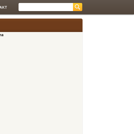
AKT
ma