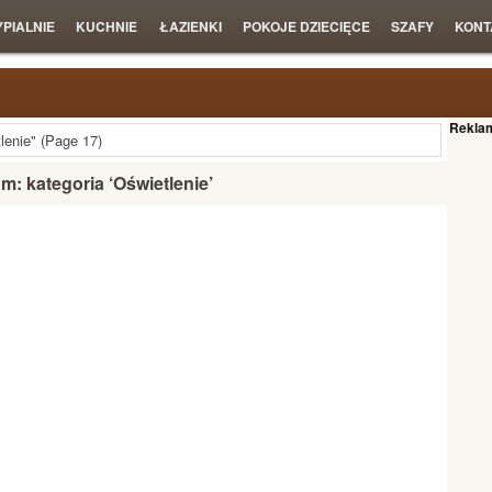
YPIALNIE
KUCHNIE
ŁAZIENKI
POKOJE DZIECIĘCE
SZAFY
KONT
Rekla
lenie"
(Page 17)
: kategoria ‘Oświetlenie’