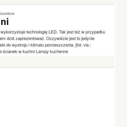
Oświetlenie
ni
wykorzystuje technologię LED. Tak jest też w przypadku
łem dziś zaprezentować. Oczywiście jest to jedynie
e do wystroju i klimatu pomieszczenia. [fot. via :
ie ścianek w kuchni Lampy kuchenne